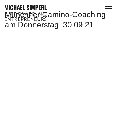
Münchner Camino-Coaching
am Donnerstag, 30.09.21
Home
Coaching
Erfolge
Themen
Über mich